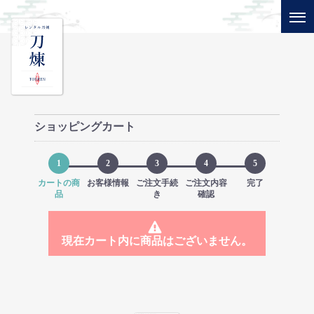
ショッピングカート
1
2
3
4
5
カートの商
お客様情報
ご注文手続
ご注文内容
完了
品
き
確認
現在カート内に商品はございません。